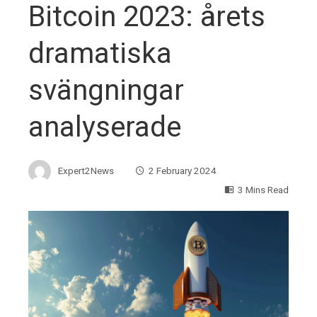
Bitcoin 2023: årets
dramatiska
svängningar
analyserade
Expert2News
2 February 2024
3 Mins Read
ebook
ter