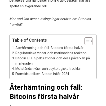
betydelsefulla händelser inom kryptosektorn har alla
spelat en avgörande roll.
Men vad kan dessa svängningar berätta om Bitcoins
framtid?
Table of Contents
Återhämtning och fall: Bitcoins första halvår
Regulatoriska vindar och marknadens reaktion
Bitcoin ETF: Spekulationer och dess påverkan på
marknaden
Motståndsnivåer och psykologiska trösklar
Framtidsutsikter: Bitcoin inför 2024
Återhämtning och fall:
Bitcoins första halvår