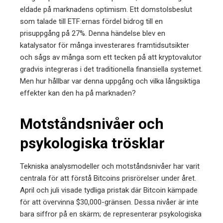
eldade på marknadens optimism. Ett domstolsbeslut
som talade till ETF:ernas fördel bidrog till en
prisuppgång på 27%. Denna händelse blev en
katalysator för många investerares framtidsutsikter
och sågs av många som ett tecken på att kryptovalutor
gradvis integreras i det traditionella finansiella systemet.
Men hur hållbar var denna uppgång och vilka långsiktiga
effekter kan den ha på marknaden?
Motståndsnivåer och
psykologiska trösklar
Tekniska analysmodeller och motståndsnivåer har varit
centrala för att förstå Bitcoins prisrörelser under året.
April och juli visade tydliga pristak där Bitcoin kämpade
för att övervinna $30,000-gränsen. Dessa nivåer är inte
bara siffror på en skärm; de representerar psykologiska