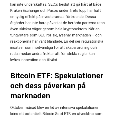
kan inte underskattas. SEC:s beslut att gå hårt åt både
Kraken Exchange och Paxos under årets lopp har haft
en tydlig effekt på investerarnas förtroende. Dessa
åtgärder har inte bara påverkat de berörda parterna utan
även skickat vågor genom hela kryptosektorn. När en
tungviktare som SEC rör sig, lyssnar marknaden – och
reaktionerna har varit blandade. En del ser regulatoriska
insatser som nödvändiga för att skapa ordning och
reda, medan andra fruktar att för strikta regler kan
kväva innovation och tillväxt.
Bitcoin ETF: Spekulationer
och dess påverkan på
marknaden
Oktober månad blev en tid av intensiva spekulationer
kring ett potentiellt Bitcoin Spot ETF, en utveckling som