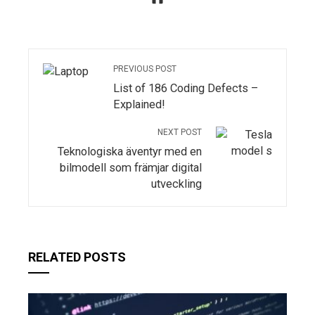
PREVIOUS POST
List of 186 Coding Defects –
Explained!
NEXT POST
Teknologiska äventyr med en
bilmodell som främjar digital
utveckling
RELATED POSTS