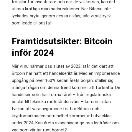
trösklar för investerare och när de väl korsas, kan det
utlösa kraftiga marknadsreaktioner. När Bitcoin inte
lyckades bryta igenom dessa nivåer, såg vi säljtryck
som ledde till prisfall.
Framtidsutsikter: Bitcoin
inför 2024
När vi nu närmar oss slutet av 2023, står det klart att
Bitcoin har haft ett händelserikt år. Med en imponerande
uppgång på över 160% sedan årets början, ställer sig
många frågan om denna trend kommer att fortsätta. De
händelser som har format året – från regulatoriska
beslut till tekniska motståndsnivåer – kommer utan
tvekan att vara avgörande för hur Bitcoin och
kryptomarknaden som helhet kommer att utvecklas
under 2024. Kan årets svängningar ge oss ledtrådar om
vad som väntar runt hörnet?